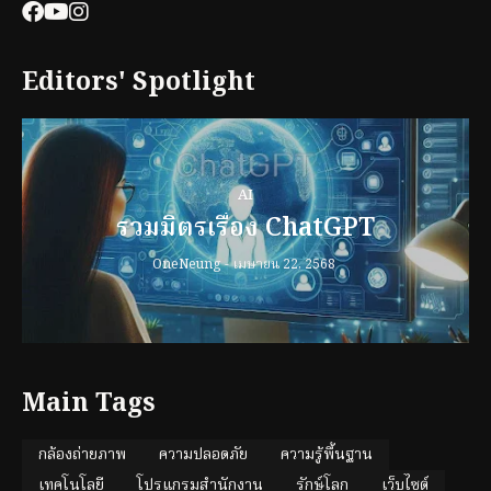
Editors' Spotlight
AI
รวมมิตรเรื่อง ChatGPT
OneNeung
-
เมษายน 22, 2568
Main Tags
กล้องถ่ายภาพ
ความปลอดภัย
ความรู้พื้นฐาน
เทคโนโลยี
โปรแกรมสำนักงาน
รักษ์โลก
เว็บไซต์