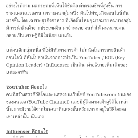
อย่างไรก็ตาม ผลกระทบที่เห็นได้ชัดคือ ค่าครองชีพที่สูงขึ้น การ
ขาดแคลนแรงงาน เพราะคนกลุ่มหนึ่ง หันไปทำธุรกิจออนไลน์กัน
มากขึ้น โดยเฉพาะธุรกิจอาหาร ที่เกิดขึ้นใหม่ๆ มากมาย คนบางกลุ่ม
มีการนำสินค้าจากประเทศจีน มาจำหน่าย จนทำให้ คนหลายคน
กลายเป็นเศรษฐีก็มีไม่น้อย เช่นกัน
แต่คนอีกกลุ่มหนึ่ง ที่ไม่มีหัวทางการค้า ไม่ถนัดในการขายสินค้า
ออนไลน์ ก็หันไปหาเงินจากการทำเป็น YouTuber / KOL (Key
Opinion Leader) / Influenser เป็นต้น คำอธิบายเพิ่มเติมของ
แต่ละอาชีพ
YouTuber คืออะไร
คนที่สร้างสรรคืวีดีโอและแสดงบนเว็บไซต์ YouTube.com บนช่อง
ของตนเอง (YouTube Channel) และมีผู้ติดตามเฝ้าดูวีดีโอเหล่า
นั้น อาจมีรายได้จากโฆษณาที่แสดงขั้นหรือแทรก อยู่ในวีดีโอของ
เขาเหล่านั้น นั่นเอง
Influenser คืออะไร